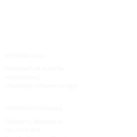
ΜΕΡΙΜΝΑ Αθήνα
Παπανικολή 2Α, Χαλάνδρι
+30210-6463367
athens.support@merimna.org.gr
ΜΕΡΙΜΝΑ Θεσσαλονίκη
Φράγκων 13, Θεσσαλονίκη
+302310-510010