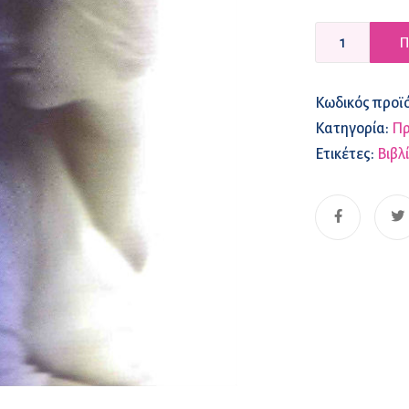
Π
Κωδικός προϊ
Κατηγορία:
Πρ
Ετικέτες:
Βιβλ