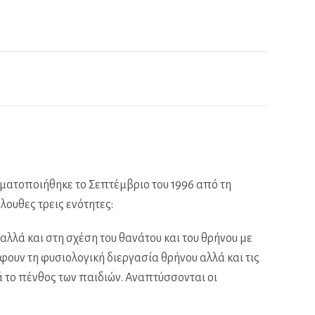
γματοποιήθηκε το Σεπτέμβριο του 1996 από τη
λουθες τρεις ενότητες:
λλά και στη σχέση του θανάτου και του θρήνου με
ουν τη φυσιολογική διεργασία θρήνου αλλά και τις
ά το πένθος των παιδιών. Αναπτύσσονται οι