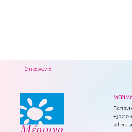
Επικοινωνία
ΜΕΡΙΜΝ
Παπανικ
+30210-
athens.