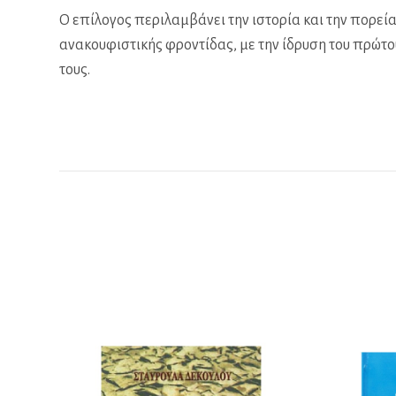
Ο επίλογος περιλαμβάνει την ιστορία και την πορε
ανακουφιστικής φροντίδας, με την ίδρυση του πρώτου 
τους.