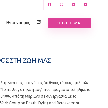
Εθελοντισμός
ΣΤΗΡΙΞΤΕ ΜΑΣ
ΘΟΣ ΣΤΗ ΖΩΗ ΜΑΣ
λαμβάνει τις εισηγήσεις διεθνούς κύρους ομιλητών
 “Το πένθος στη ζωή μας” που πραγματοποιήθηκε το
υ 1996 από τη Μέριμνα σε συνεργασία με το
 Work Group on Death, Dying and Bereavement.