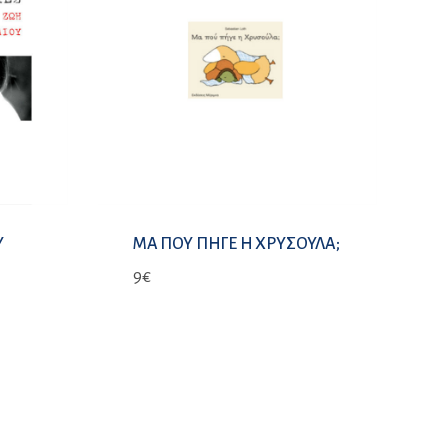
Υ
ΜΑ ΠΟΥ ΠΗΓΕ Η ΧΡΥΣΟΥΛΑ;
9
€