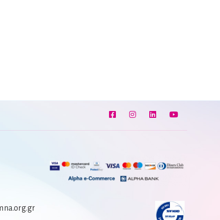
na.org.gr