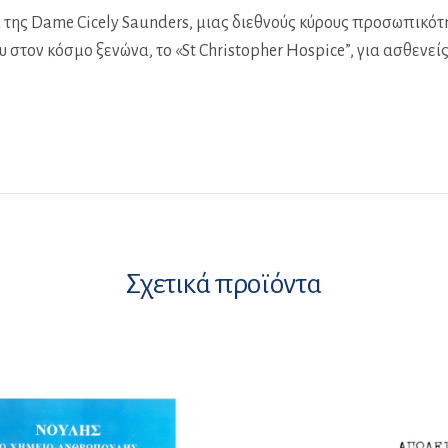
ία της Dame Cicely Saunders, μιας διεθνούς κύρους προσωπικ
στον κόσμο ξενώνα, το «St Christopher Hospice”, για ασθενείς 
Σχετικά προϊόντα