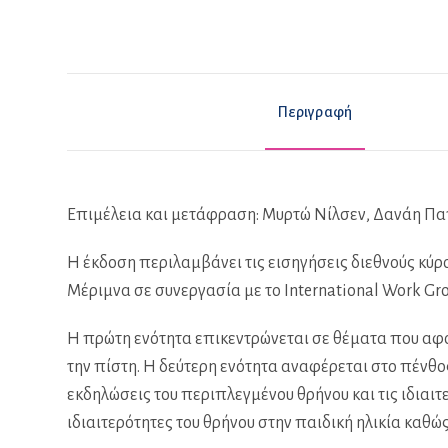
Περιγραφή
Επιμέλεια και μετάφραση: Μυρτώ Νίλσεν, Δανάη Π
Η έκδοση περιλαμβάνει τις εισηγήσεις διεθνούς κύρ
Μέριμνα σε συνεργασία με το International Work Gro
Η πρώτη ενότητα επικεντρώνεται σε θέματα που αφορ
την πίστη. Η δεύτερη ενότητα αναφέρεται στο πένθο
εκδηλώσεις του περιπλεγμένου θρήνου και τις ιδιαι
ιδιαιτερότητες του θρήνου στην παιδική ηλικία καθώς 