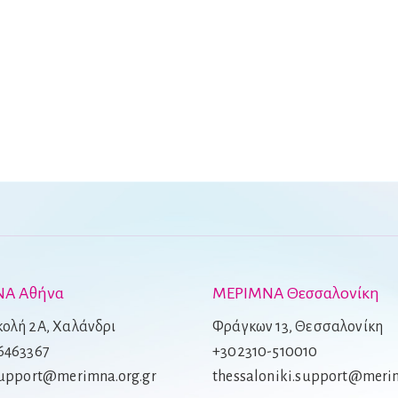
Α Αθήνα
ΜΕΡΙΜΝΑ Θεσσαλονίκη
ολή 2Α, Χαλάνδρι
Φράγκων 13, Θεσσαλονίκη
6463367
+302310-510010
support@merimna.org.gr
thessaloniki.support@merim