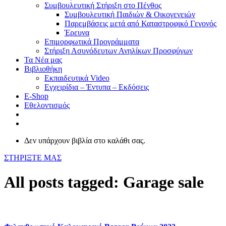
Συμβουλευτική Στήριξη στο Πένθος
Συμβουλευτική Παιδιών & Οικογενειών
Παρεμβάσεις μετά από Καταστροφικό Γεγονός
Έρευνα
Επιμορφωτικά Προγράμματα
Στήριξη Ασυνόδευτων Ανηλίκων Προσφύγων
Τα Νέα μας
Βιβλιοθήκη
Εκπαιδευτικά Video
Εγχειρίδια – Έντυπα – Εκδόσεις
E-Shop
Εθελοντισμός
Δεν υπάρχουν βιβλία στο καλάθι σας.
ΣΤΗΡΙΞΤΕ ΜΑΣ
All posts tagged: Garage sale