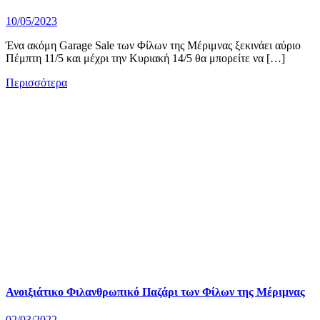
10/05/2023
Ένα ακόμη Garage Sale των Φίλων της Μέριμνας ξεκινάει αύριο
Πέμπτη 11/5 και μέχρι την Κυριακή 14/5 θα μπορείτε να […]
Περισσότερα
Ανοιξιάτικο Φιλανθρωπικό Παζάρι των Φίλων της Μέριμνας
02/03/2022