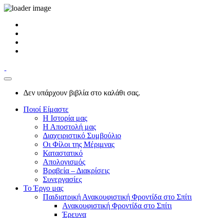
Δεν υπάρχουν βιβλία στο καλάθι σας.
Ποιοί Είμαστε
Η Ιστορία μας
Η Αποστολή μας
Διαχειριστικό Συμβούλιο
Οι Φίλοι της Μέριμνας
Καταστατικό
Απολογισμός
Βραβεία – Διακρίσεις
Συνεργασίες
Το Έργο μας
Παιδιατρική Ανακουφιστική Φροντίδα στο Σπίτι
Ανακουφιστική Φροντίδα στο Σπίτι
Έρευνα