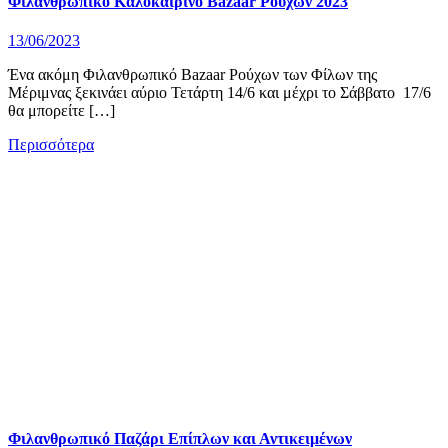
Φιλανθρωπικό Καλοκαιρινό Bazaar Ρούχων 2023
13/06/2023
Ένα ακόμη Φιλανθρωπικό Bazaar Ρούχων των Φίλων της
Μέριμνας ξεκινάει αύριο Τετάρτη 14/6 και μέχρι το Σάββατο 17/6
θα μπορείτε […]
Περισσότερα
Φιλανθρωπικό Παζάρι Επίπλων και Αντικειμένων