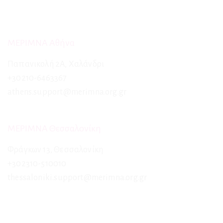
ΜΕΡΙΜΝΑ Αθήνα
Παπανικολή 2Α, Χαλάνδρι
+30210-6463367
athens.support@merimna.org.gr
ΜΕΡΙΜΝΑ Θεσσαλονίκη
Φράγκων 13, Θεσσαλονίκη
+302310-510010
thessaloniki.support@merimna.org.gr