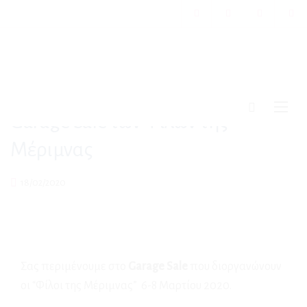
Garage Sale των Φίλων της
Μέριμνας
18/02/2020
Σας περιμένουμε στο
Garage Sale
που διοργανώνουν
οι “Φίλοι της Μέριμνας” 6-8 Μαρτίου 2020.