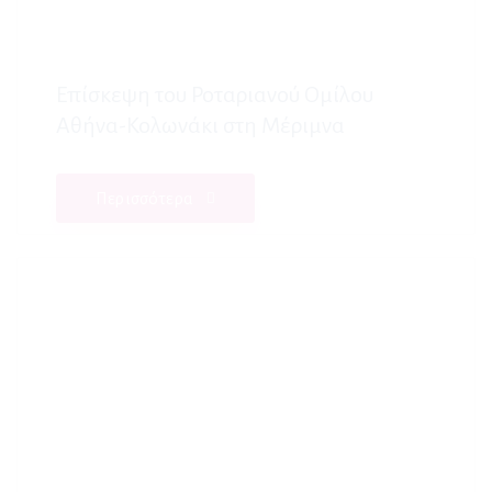
Επίσκεψη του Ροταριανού Ομίλου
Αθήνα-Κολωνάκι στη Μέριμνα
Περισσότερα