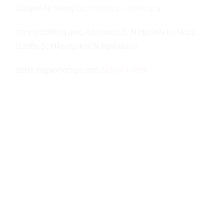
Ωράριο λειτουργίας: 11:00 π.μ. – 17:00 μ.μ.
στην αποθήκη μας, Λάρνακος 6, Ν.Ηράκλειο, 14122
(Σταθμός Ηλεκτρικού Ν.Ηράκλειο).
Δείτε περισσότερα στο
Δελτίο Τύπου