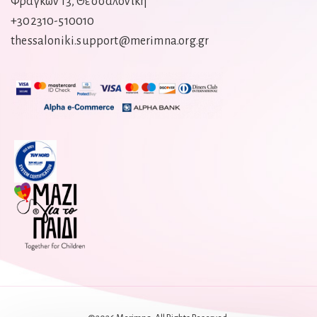
Φράγκων 13, Θεσσαλονίκη
+302310-510010
thessaloniki.support@merimna.org.gr