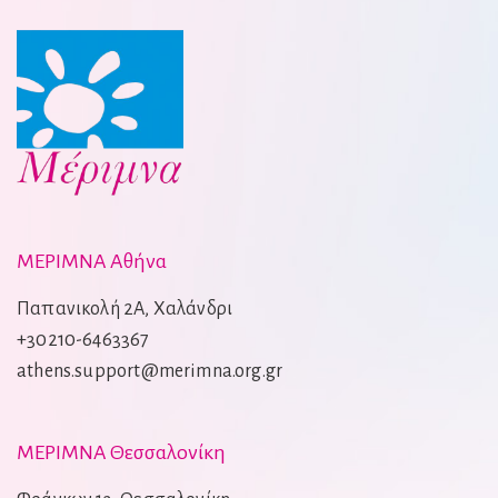
ΜΕΡΙΜΝΑ Αθήνα
Παπανικολή 2Α, Χαλάνδρι
+30210-6463367
athens.support@merimna.org.gr
ΜΕΡΙΜΝΑ Θεσσαλονίκη