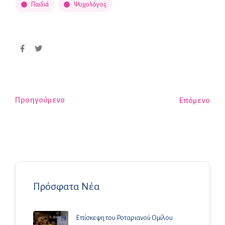
Παιδιά
Ψυχολόγος
Προηγούμενο
Επόμενο
Πρόσφατα Νέα
Επίσκεψη του Ροταριανού Ομίλου