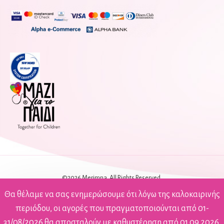
©2026 Merimna. All Rights Reserved.
Όροι Χρήσης
Θα θέλαμε να σας ενημερώσουμε ότι λόγω της καλοκαιρινής
|
περιόδου, οι αγορές που πραγματοποιούνται από 01-
Ιδιωτικό Απόρρητο
31/08/2026 θα αποσταλούν με καθυστέρηση από 01.09.2026.