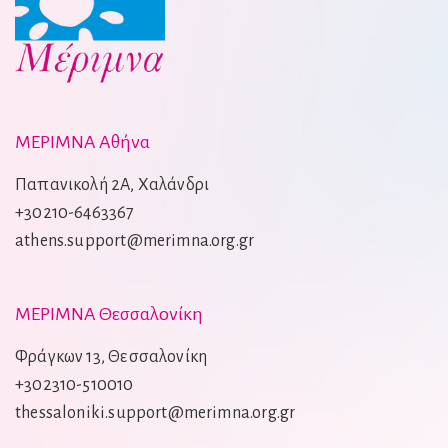
ΜΕΡΙΜΝΑ Αθήνα
Παπανικολή 2Α, Χαλάνδρι
+30210-6463367
athens.support@merimna.org.gr
ΜΕΡΙΜΝΑ Θεσσαλονίκη
Φράγκων 13, Θεσσαλονίκη
+302310-510010
thessaloniki.support@merimna.org.gr