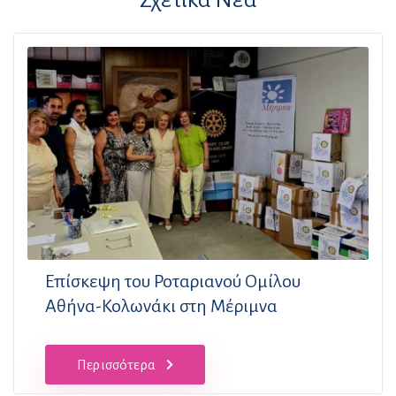
Επίσκεψη του Ροταριανού Ομίλου
Αθήνα-Κολωνάκι στη Μέριμνα
Περισσότερα