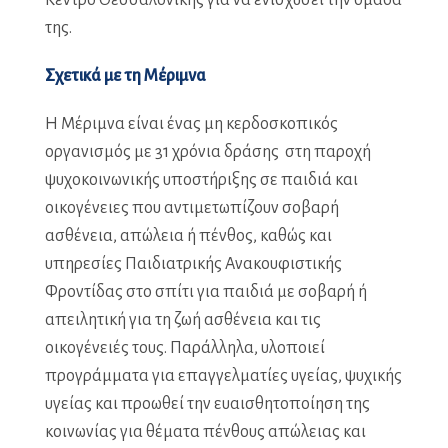
της.
Σχετικά με τη Μέριμνα
Η Μέριμνα είναι ένας μη κερδοσκοπικός
οργανισμός με 31 χρόνια δράσης στη παροχή
ψυχοκοινωνικής υποστήριξης σε παιδιά και
οικογένειες που αντιμετωπίζουν σοβαρή
ασθένεια, απώλεια ή πένθος, καθώς και
υπηρεσίες Παιδιατρικής Ανακουφιστικής
Φροντίδας στο σπίτι για παιδιά με σοβαρή ή
απειλητική για τη ζωή ασθένεια και τις
οικογένειές τους. Παράλληλα, υλοποιεί
προγράμματα για επαγγελματίες υγείας, ψυχικής
υγείας και προωθεί την ευαισθητοποίηση της
κοινωνίας για θέματα πένθους απώλειας και