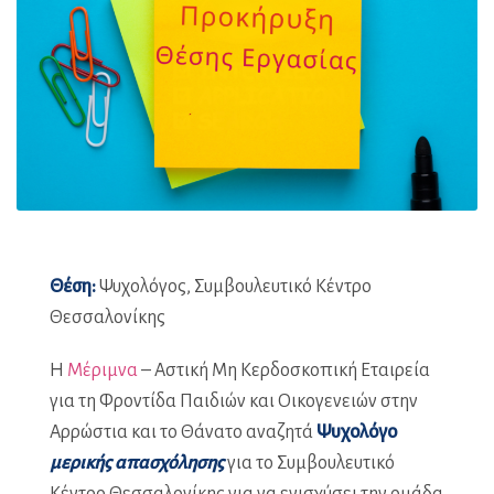
Θέση:
Ψυχολόγος, Συμβουλευτικό Κέντρο
Θεσσαλονίκης
Η
Μέριμνα
– Αστική Μη Κερδοσκοπική Εταιρεία
για τη Φροντίδα Παιδιών και Οικογενειών στην
Αρρώστια και το Θάνατο αναζητά
Ψυχολόγο
μερικής απασχόλησης
για το Συμβουλευτικό
Κέντρο Θεσσαλονίκης για να ενισχύσει την ομάδα