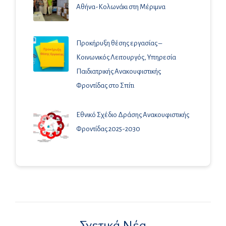
Αθήνα-Κολωνάκι στη Μέριμνα
Προκήρυξη θέσης εργασίας –
Κοινωνικός Λειτουργός, Υπηρεσία
Παιδιατρικής Ανακουφιστικής
Φροντίδας στο Σπίτι
Εθνικό Σχέδιο Δράσης Ανακουφιστικής
Φροντίδας 2025-2030
Σχετικά Νέα