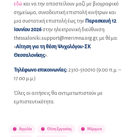
εδώ
και να την αποστείλουν μαζί με βιογραφικό
σημείωμα, συνοδευτική επιστολή κινήτρων και
μια συστατική επιστολή έως την
Παρασκευή 12
Ιουνίου 2026
στην ηλεκτρονική διεύθυνση:
thessaloniki.support@merimna.org.gr, με θέμα:
«
Αίτηση για τη θέση Ψυχολόγου-ΣΚ
Θεσσαλονίκης
».
Τηλέφωνο επικοινωνίας:
2310-510010 (9.00 π.μ. –
17.00 μ.μ.)
Όλες οι αιτήσεις θα αντιμετωπιστούν με
εμπιστευτικότητα.
Αγγελία
Θέση Εργασίας
Μέριμνα