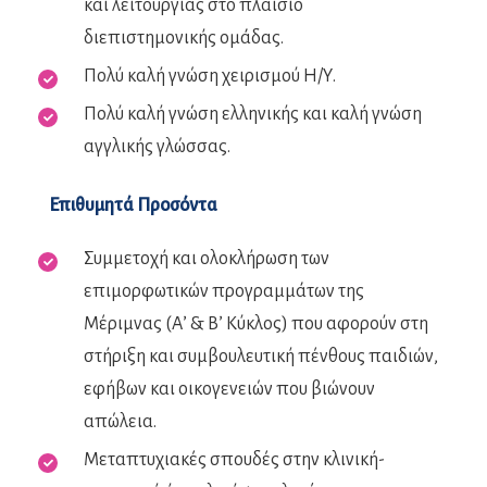
και λειτουργίας στο πλαίσιο
διεπιστημονικής ομάδας.
Πολύ καλή γνώση χειρισμού Η/Υ.
Πολύ καλή γνώση ελληνικής και καλή γνώση
αγγλικής γλώσσας.
Επιθυμητά Προσόντα
Συμμετοχή και ολοκλήρωση των
επιμορφωτικών προγραμμάτων της
Μέριμνας (Α’ & Β’ Κύκλος) που αφορούν στη
στήριξη και συμβουλευτική πένθους παιδιών,
εφήβων και οικογενειών που βιώνουν
απώλεια.
Μεταπτυχιακές σπουδές στην κλινική-