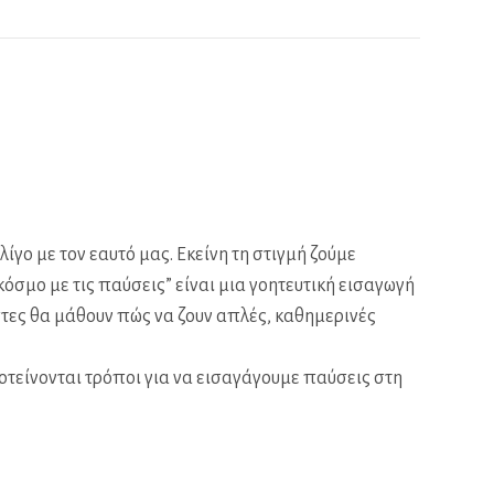
γο με τον εαυτό μας. Εκείνη τη στιγμή ζούμε
όσμο με τις παύσεις” είναι μια γοητευτική εισαγωγή
στες θα μάθουν πώς να ζουν απλές, καθημερινές
οτείνονται τρόποι για να εισαγάγουμε παύσεις στη