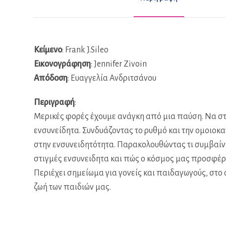
Κείμενο
: Frank J.Sileo
Εικονογράφηση
: Jennifer Zivoin
Απόδοση
: Ευαγγελία Ανδριτσάνου
Περιγραφή
:
Μερικές φορές έχουμε ανάγκη από μια παύση. Να στα
ενσυνείδητα. Συνδυάζοντας το ρυθμό και την ομοιοκα
στην ενσυνειδητότητα. Παρακολουθώντας τι συμβαίνει
στιγμές ενσυνειδητα και πώς ο κόσμος μας προσφέρε
Περιέχει σημείωμα για γονείς και παιδαγωγούς, στο
ζωή των παιδιών μας.