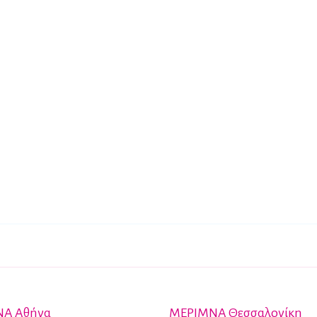
Α Αθήνα
ΜΕΡΙΜΝΑ Θεσσαλονίκη