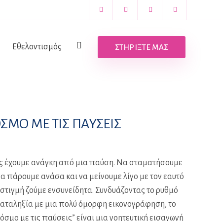
Εθελοντισμός
ΣΤΗΡΙΞΤΕ ΜΑΣ
ΣΜΟ ΜΕ ΤΙΣ ΠΑΥΣΕΙΣ
ς έχουμε ανάγκη από μια παύση. Να σταματήσουμε
 να πάρουμε ανάσα και να μείνουμε λίγο με τον εαυτό
η στιγμή ζούμε ενσυνείδητα. Συνδυάζοντας το ρυθμό
καταληξία με μια πολύ όμορφη εικονογράφηση, το
κόσμο με τις παύσεις” είναι μια γοητευτική εισαγωγή