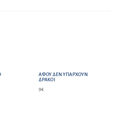
Ο
ΑΦΟΥ ΔΕΝ ΥΠΑΡΧΟΥΝ
Η
ΔΡΑΚΟΙ
9
€