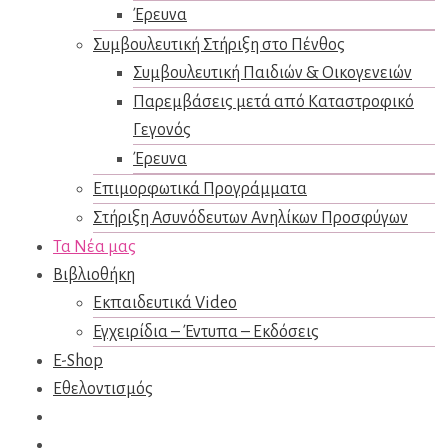
Έρευνα
Συμβουλευτική Στήριξη στο Πένθος
Συμβουλευτική Παιδιών & Οικογενειών
Παρεμβάσεις μετά από Καταστροφικό
Γεγονός
Έρευνα
Επιμορφωτικά Προγράμματα
Στήριξη Ασυνόδευτων Ανηλίκων Προσφύγων
Τα Νέα μας
Βιβλιοθήκη
Εκπαιδευτικά Video
Εγχειρίδια – Έντυπα – Εκδόσεις
E-Shop
Εθελοντισμός