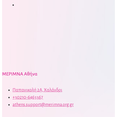
ΜΕΡΙΜΝΑ Αθήνα
Παπανικολή 2Α, Χαλάνδρι
+30210-6463367
athens.support@merimna.org.gr