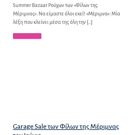
Summer Bazaar Ρούχων των «Φίλων της
Μέριμνας». Να είμαστε όλοι εκεί! «Μέριμνα»: Μία
λέξη που κλείνει μέσα της όλη την […]
Περισσότερα
Garage Sale των Φίλων της Μέριμνας