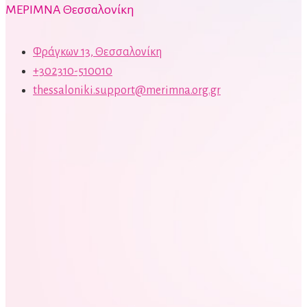
ΜΕΡΙΜΝΑ Θεσσαλονίκη
Φράγκων 13, Θεσσαλονίκη
+302310-510010
thessaloniki.support@merimna.org.gr