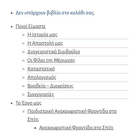
Δεν υπάρχουν βιβλία στο καλάθι σας.
Ποιοί Είμαστε
Η Ιστορία μας
Η Αποστολή μας
Διαχειριστικό Συμβούλιο
Οι Φίλοι της Μέριμνας
Καταστατικό
Απολογισμός
Βραβεία – Διακρίσεις
Συνεργασίες
Το Έργο μας
Παιδιατρική Ανακουφιστική Φροντίδα στο
Σπίτι
Ανακουφιστική Φροντίδα στο Σπίτι