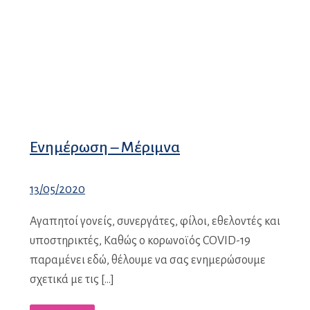
Ενημέρωση – Μέριμνα
13/05/2020
Αγαπητοί γονείς, συνεργάτες, φίλοι, εθελοντές και
υποστηρικτές, Καθώς ο κορωνοϊός COVID-19
παραμένει εδώ, θέλουμε να σας ενημερώσουμε
σχετικά με τις […]