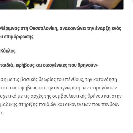
Μέριμνας στη Θεσσαλονίκη, ανακοινώνει την έναρξη ενός
ου επιμόρφωσης
 Κύκλος
παιδιά, εφήβους και οικογένειες που θρηνούν»
ση με τις βασικές θεωρίες του πένθους, την κατανόηση
ά και τους εφήβους και την αναγνώριση των παραγόντων
χετικά με τις αρχές της συμβουλευτικής θρήνου και στην
ομαδικής στήριξης παιδιών και οικογενειών που πενθούν
ς.