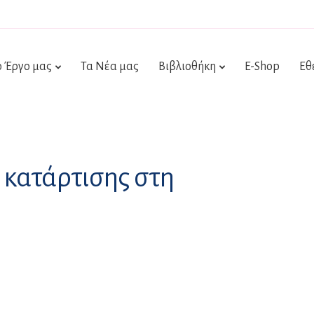
ο Έργο μας
Τα Νέα μας
Βιβλιοθήκη
E-Shop
Εθ
 κατάρτισης στη