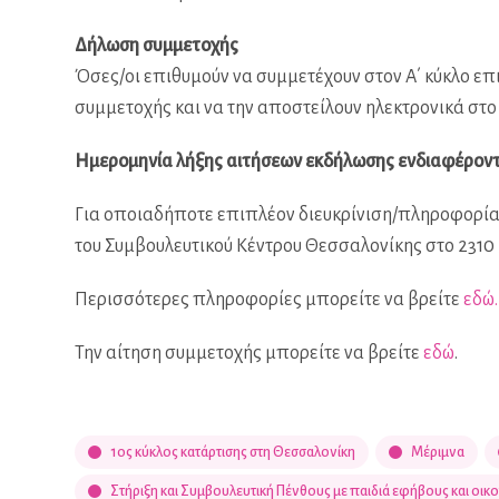
Δήλωση συμμετοχής
Όσες/οι επιθυμούν να συμμετέχουν στον Α΄ κύκλο ε
συμμετοχής και να την αποστείλουν ηλεκτρονικά στ
Ημερομηνία λήξης αιτήσεων εκδήλωσης ενδιαφέρον
Για οποιαδήποτε επιπλέον διευκρίνιση/πληροφορία 
του Συμβουλευτικού Κέντρου Θεσσαλονίκης στο 2310 
Περισσότερες πληροφορίες μπορείτε να βρείτε
εδώ.
Την αίτηση συμμετοχής μπορείτε να βρείτε
εδώ
.
1ος κύκλος κατάρτισης στη Θεσσαλονίκη
Μέριμνα
Στήριξη και Συμβουλευτική Πένθους με παιδιά εφήβους και οικ