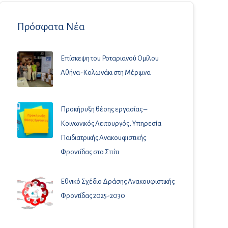
Πρόσφατα Νέα
Επίσκεψη του Ροταριανού Ομίλου
Αθήνα-Κολωνάκι στη Μέριμνα
Προκήρυξη θέσης εργασίας –
Κοινωνικός Λειτουργός, Υπηρεσία
Παιδιατρικής Ανακουφιστικής
Φροντίδας στο Σπίτι
Εθνικό Σχέδιο Δράσης Ανακουφιστικής
Φροντίδας 2025-2030