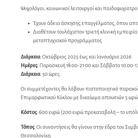
Ψυχολόγοι, κοινωνικοί λειτουργοί και παιδοψυχίατροι,
Έχουν άδεια άσκησης επαγγέλματος, όπου απα
Διαθέτουν τουλάχιστον τριετή κλινική εμπειρί
μεταπτυχιακού προγράμματος
Διάρκεια
: Οκτώβριος 2025 έως και Ιανουάριο 2026
Ημέρες
: Παρασκευή 18:00-21:00 και Σάββατο 10:00-1
Διάρκεια
: 50 ώρες
Οι συμμετέχοντες θα λάβουν πιστοποιητικό παρακο
Επιμορφωτικού Κύκλου με δικαίωμα απουσιών 5 ωρώ
Κόστος
: 600 ευρώ (200 ευρώ προκαταβολή – το υπόλ
Τόπος
: Οι συναντήσεις θα γίνουν στην έδρα του Συμβ
Θεσσαλονίκη.