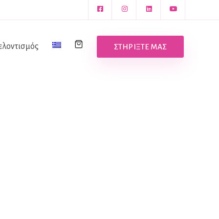
ελοντισμός
ΣΤΗΡΙΞΤΕ ΜΑΣ