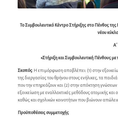
Το Συμβουλευτικό Κέντρο Στήριξης στο Πένθος της 
νέου κύκλ
Α΄
«Στήριξη και Συμβουλευτική Πένθους με 
Σκοπός
: Η επιμόρφωση αποβλέπει: (1) στην εξοικείω
της διεργασίας του θρήνου στους ενήλικες, τα παιδι
που την επηρεάζουν και (2) στην απόκτηση γνώσεων σ
εξοικείωση με εναλλακτικές μεθόδους ατομικής και 
καθώς και σχολικών κοινοτήτων που βιώνουν απώλειε
Προϋποθέσεις συμμετοχής