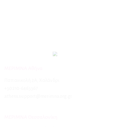
ΜΕΡΙΜΝΑ Αθήνα
Παπανικολή 2Α, Χαλάνδρι
+30210-6463367
athens.support@merimna.org.gr
ΜΕΡΙΜΝΑ Θεσσαλονίκη