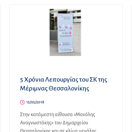
5 Χρόνια Λειτουργίας του ΣΚ της
Μέριμνας Θεσσαλονίκης
15/05/2018
Στην κατάμεστη αίθουσα «Μανόλης
Αναγνωστάκης» του Δημαρχείου
Θεσσαλονίκης και σε κλίμα μεγάλης