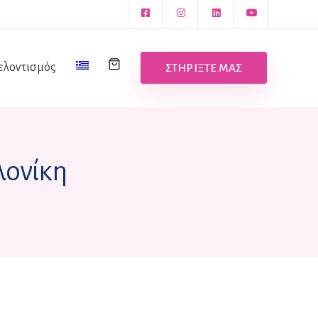
ελοντισμός
ΣΤΗΡΙΞΤΕ ΜΑΣ
λονίκη