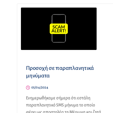
Προσοχή σε παραπλανητικά
μηνύματα
05/04/2024
Ενημερωθήκαμε σήμερα ότι εστάλη
παραπλανητικό SMS μήνυμα το οποίο
φέρει ως αποστολέα τη Μέριμνα και ζητά