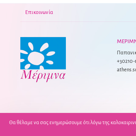
Επικοινωνία
ΜΕΡΙΜΝ
Παπανικ
+30210-
athens.
Θα θέλαμε να σας ενημερώσουμε ότι λόγω της καλοκαιριν