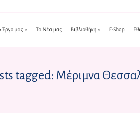
ο Έργο μας
Τα Νέα μας
Βιβλιοθήκη
E-Shop
Εθ
osts tagged: Μέριμνα Θεσσα