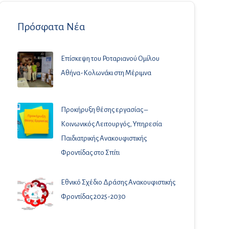
Πρόσφατα Νέα
Επίσκεψη του Ροταριανού Ομίλου
Αθήνα-Κολωνάκι στη Μέριμνα
Προκήρυξη θέσης εργασίας –
Κοινωνικός Λειτουργός, Υπηρεσία
Παιδιατρικής Ανακουφιστικής
Φροντίδας στο Σπίτι
Εθνικό Σχέδιο Δράσης Ανακουφιστικής
Φροντίδας 2025-2030