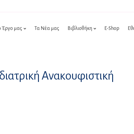
ο Έργο μας
Τα Νέα μας
Βιβλιοθήκη
E-Shop
Εθ
διατρική Ανακουφιστική