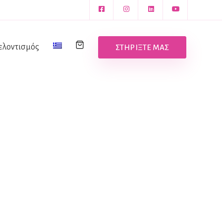
ελοντισμός
ΣΤΗΡΙΞΤΕ ΜΑΣ