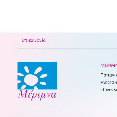
Επικοινωνία
ΜΕΡΙΜΝ
Παπανικ
+30210-
athens.