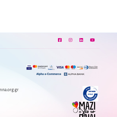
na.org.gr