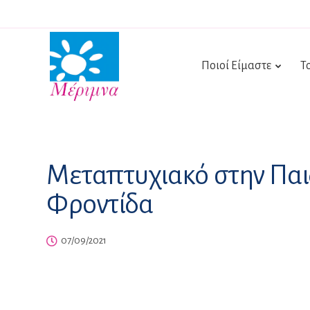
Ποιοί Είμαστε
Τ
Μεταπτυχιακό στην Παι
Φροντίδα
07/09/2021